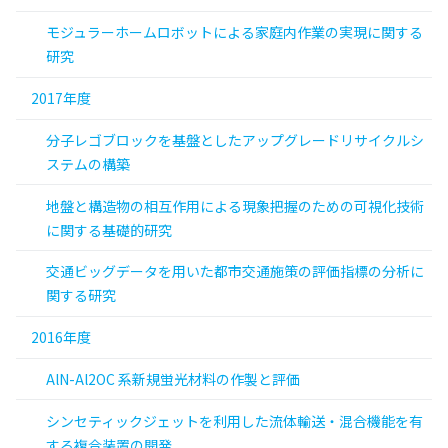
モジュラーホームロボットによる家庭内作業の実現に関する
研究
2017年度
分子レゴブロックを基盤としたアップグレードリサイクルシ
ステムの構築
地盤と構造物の相互作用による現象把握のための可視化技術
に関する基礎的研究
交通ビッグデータを用いた都市交通施策の評価指標の分析に
関する研究
2016年度
AlN-Al2OC 系新規蛍光材料の作製と評価
シンセティックジェットを利用した流体輸送・混合機能を有
する複合装置の開発