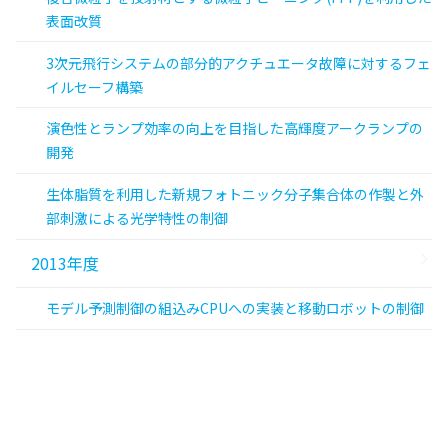
表面改質
3次元飛行システムの部分的アクチュエータ故障に対するフェ
イルセーフ構築
演色性とランプ効率の向上を目指した高輝度アークランプの
開発
生体脂質を利用した新規フォトニック分子集合体の作製と外
部刺激による光学特性の制御
2013年度
モデル予測制御の組込みCPUへの実装と移動ロボットの制御