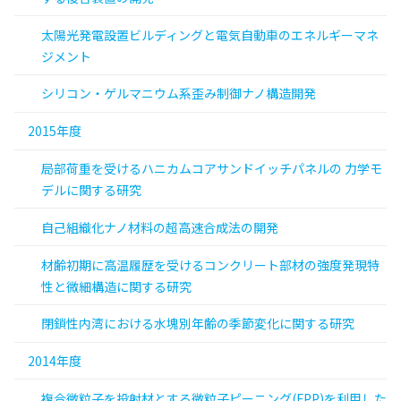
太陽光発電設置ビルディングと電気自動車のエネルギーマネ
ジメント
シリコン・ゲルマニウム系歪み制御ナノ構造開発
2015年度
局部荷重を受けるハニカムコアサンドイッチパネルの 力学モ
デルに関する研究
自己組織化ナノ材料の超高速合成法の開発
材齢初期に高温履歴を受けるコンクリート部材の強度発現特
性と微細構造に関する研究
閉鎖性内湾における水塊別年齢の季節変化に関する研究
2014年度
複合微粒子を投射材とする微粒子ピーニング(FPP)を利用した