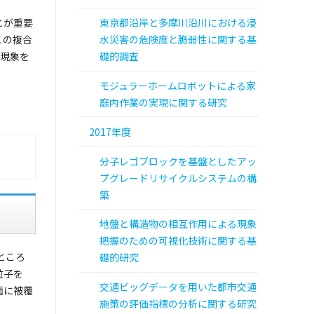
とが重要
東京都沿岸と多摩川沿川における浸
この複合
水災害の危険度と脆弱性に関する基
着現象を
礎的調査
モジュラーホームロボットによる家
庭内作業の実現に関する研究
2017年度
分子レゴブロックを基盤としたアッ
プグレードリサイクルシステムの構
築
地盤と構造物の相互作用による現象
把握のための可視化技術に関する基
ところ
礎的研究
粒子を
交通ビッグデータを用いた都市交通
面に被覆
施策の評価指標の分析に関する研究