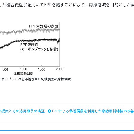
した複合微粒子を用いてFPPを施すことにより，摩擦低減を目的とした
カーボンブラックを移着させた純鉄表面の摩擦係数
の提案とその応用事例の検証
FPPによる移着現象を利用した摩擦摩耗特性の改善