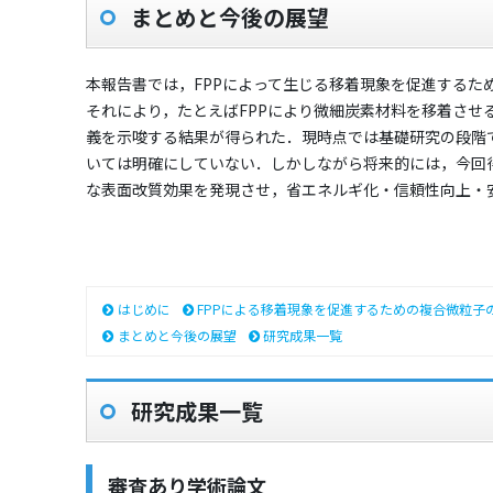
まとめと今後の展望
本報告書では，FPPによって生じる移着現象を促進する
それにより，たとえばFPPにより微細炭素材料を移着さ
義を示唆する結果が得られた．現時点では基礎研究の段階
いては明確にしていない．しかしながら将来的には，今回
な表面改質効果を発現させ，省エネルギ化・信頼性向上・
はじめに
FPPによる移着現象を促進するための複合微粒子
まとめと今後の展望
研究成果一覧
研究成果一覧
審査あり学術論文